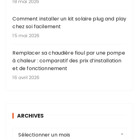
18 mai 2026
Comment installer un kit solaire plug and play
chez soi facilement
15 mai 2026
Remplacer sa chaudière fioul par une pompe
à chaleur : comparatif des prix d’installation
et de fonctionnement
16 avril 2026
ARCHIVES
A
Sélectionner un mois