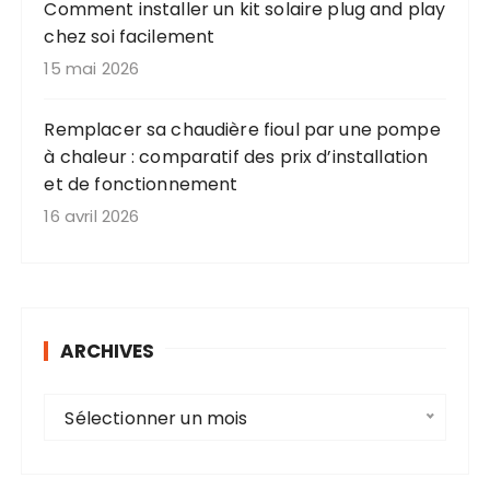
Comment installer un kit solaire plug and play
chez soi facilement
15 mai 2026
Remplacer sa chaudière fioul par une pompe
à chaleur : comparatif des prix d’installation
et de fonctionnement
16 avril 2026
ARCHIVES
A
Sélectionner un mois
r
c
h