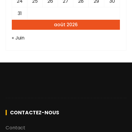
24
25
26
27
28
29
30
31
août 2026
« Juin
CONTACTEZ-NOUS
Contact