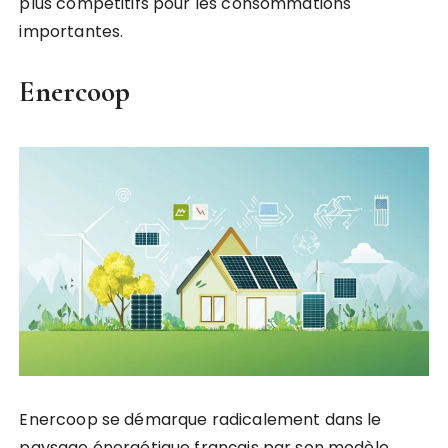
plus compétitifs pour les consommations
importantes.
Enercoop
Enercoop se démarque radicalement dans le
paysage énergétique français par son modèle