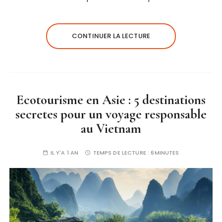
CONTINUER LA LECTURE
Ecotourisme en Asie : 5 destinations
secretes pour un voyage responsable
au Vietnam
IL Y'A 1 AN
TEMPS DE LECTURE :
6MINUTES