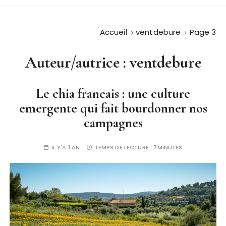
Accueil
ventdebure
Page 3
Auteur/autrice :
ventdebure
Le chia francais : une culture
emergente qui fait bourdonner nos
campagnes
IL Y'A 1 AN
TEMPS DE LECTURE :
7MINUTES